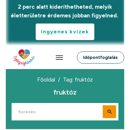
2 perc alatt kideríthetheted, melyik
életterületre érdemes jobban figyelned.
Ingyenes kvízek
Időpontfoglalás
Főoldal
/
Tag: fruktóz
fruktóz