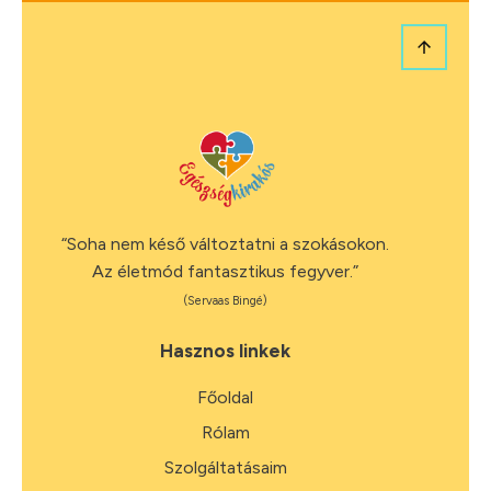
“Soha nem késő változtatni a szokásokon.
Az életmód fantasztikus fegyver.”
(Servaas Bingé)
Hasznos linkek
Főoldal
Rólam
Szolgáltatásaim