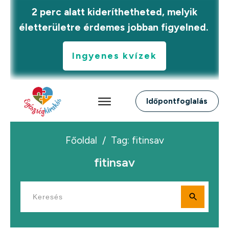
2 perc alatt kideríthetheted, melyik
életterületre érdemes jobban figyelned.
Ingyenes kvízek
Időpontfoglalás
Főoldal
/
Tag: fitinsav
fitinsav