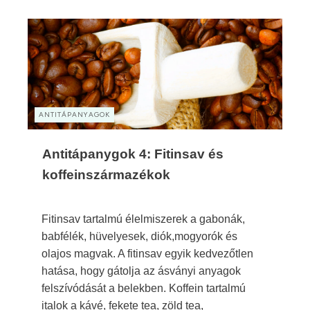
ANTITÁPANYAGOK
Antitápanygok 4: Fitinsav és
koffeinszármazékok
Fitinsav tartalmú élelmiszerek a gabonák,
babfélék, hüvelyesek, diók,mogyorók és
olajos magvak. A fitinsav egyik kedvezőtlen
hatása, hogy gátolja az ásványi anyagok
felszívódását a belekben. Koffein tartalmú
italok a kávé, fekete tea, zöld tea,