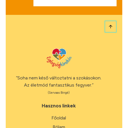
“Soha nem késő változtatni a szokásokon.
Az életmód fantasztikus fegyver.”
(Servaas Bingé)
Hasznos linkek
Főoldal
Rólam