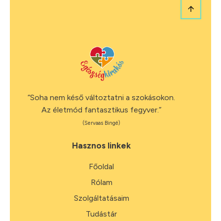
“Soha nem késő változtatni a szokásokon.
Az életmód fantasztikus fegyver.”
(Servaas Bingé)
Hasznos linkek
Főoldal
Rólam
Szolgáltatásaim
Tudástár