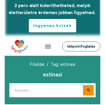
2 perc alatt kideríthetheted, melyik
életterületre érdemes jobban figyelned.
Ingyenes kvízek
Időpontfoglalás
Főoldal
/
Tag: estinasi
estinasi