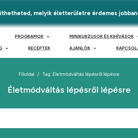
eríthetheted, melyik életterületre érdemes jobban
PROGRAMOK
MINIKURZUSOK ÉS KIHÍVÁSOK
G
RECEPTEK
AJÁNLÓK
KAPCSOL
Főoldal
/
Tag: Életmódváltás lépésről lépésre
Életmódváltás lépésről lépésre