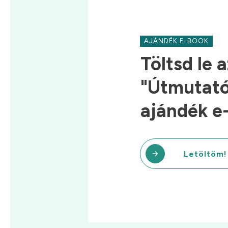
AJÁNDÉK E-BOOK
Töltsd le a
"Útmutató 
ajándék e
Letöltöm!