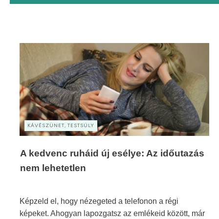
KÁVÉSZÜNET, TESTSÚLY
A kedvenc ruháid új esélye: Az időutazás
nem lehetetlen
Képzeld el, hogy nézegeted a telefonon a régi
képeket. Ahogyan lapozgatsz az emlékeid között, már