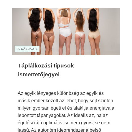
TUDÁSBÁZIS
Táplálkozási típusok
ismertetőjegyei
Az egyik lényeges különbség az egyik és
másik ember között az lehet, hogy sejt szinten
milyen gyorsan égeti el és alakítja energiává a
lebontott tápanyagokat. Az ideális az, ha az
égetési ráta optimális, se nem gyors, se nem
lassú. Az autonóm idegrendszer a belső