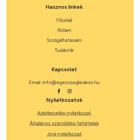
Hasznos linkek
Főoldal
Rólam
Szolgáltatásaim
Tudástár
Kapcsolat
Email:
info@egeszsegkirakos.hu
Nyilatkozatok
Adatkezelési nyilatkozat
Általános szerződési feltételek
Jogi nyilatkozat