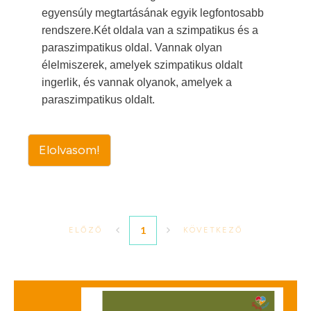
egyensúly megtartásának egyik legfontosabb
rendszere.Két oldala van a szimpatikus és a
paraszimpatikus oldal. Vannak olyan
élelmiszerek, amelyek szimpatikus oldalt
ingerlik, és vannak olyanok, amelyek a
paraszimpatikus oldalt.
Elolvasom!
1
ELŐZŐ
KÖVETKEZŐ