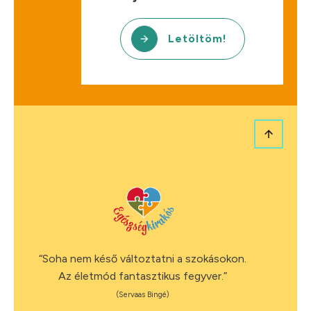
Letöltöm!
“Soha nem késő változtatni a szokásokon.
Az életmód fantasztikus fegyver.”
(Servaas Bingé)