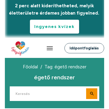
2 perc alatt kideríthetheted, melyik
életterületre érdemes jobban figyelned.
Ingyenes kvízek
Időpontfoglalás
Főoldal
/
Tag: égető rendszer
égető rendszer