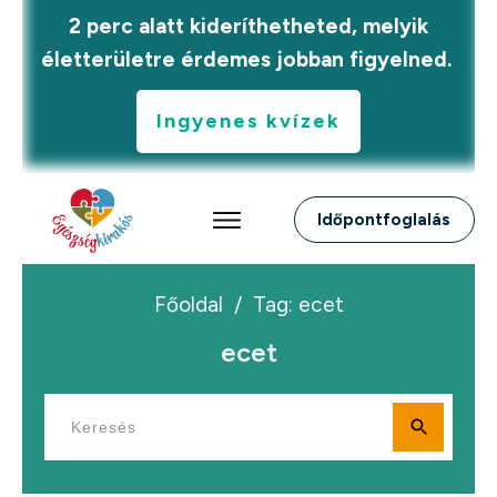
2 perc alatt kideríthetheted, melyik
életterületre érdemes jobban figyelned.
Ingyenes kvízek
Időpontfoglalás
Főoldal
/
Tag: ecet
ecet