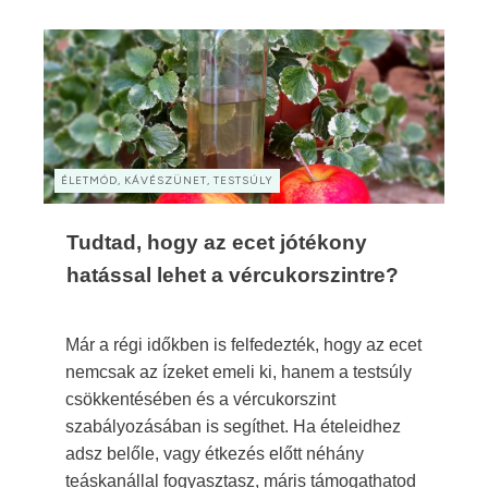
ÉLETMÓD, KÁVÉSZÜNET, TESTSÚLY
Tudtad, hogy az ecet jótékony
hatással lehet a vércukorszintre?
Már a régi időkben is felfedezték, hogy az ecet
nemcsak az ízeket emeli ki, hanem a testsúly
csökkentésében és a vércukorszint
szabályozásában is segíthet. Ha ételeidhez
adsz belőle, vagy étkezés előtt néhány
teáskanállal fogyasztasz, máris támogathatod