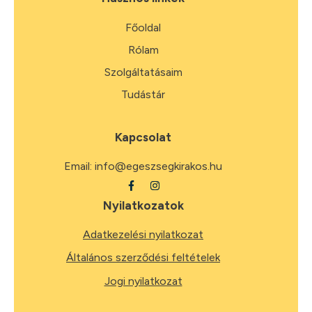
Főoldal
Rólam
Szolgáltatásaim
Tudástár
Kapcsolat
Email:
info@egeszsegkirakos.hu
Nyilatkozatok
Adatkezelési nyilatkozat
Általános szerződési feltételek
Jogi nyilatkozat