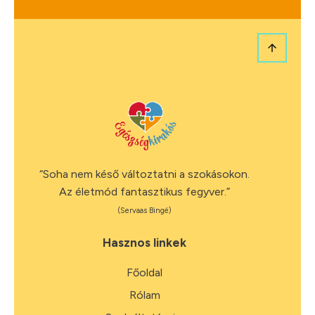
“Soha nem késő változtatni a szokásokon.
Az életmód fantasztikus fegyver.”
(Servaas Bingé)
Hasznos linkek
Főoldal
Rólam