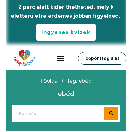
2 perc alatt kideríthetheted, melyik
életterületre érdemes jobban figyelned.
Ingyenes kvízek
Időpontfoglalás
Főoldal
/
Tag: ebéd
ebéd