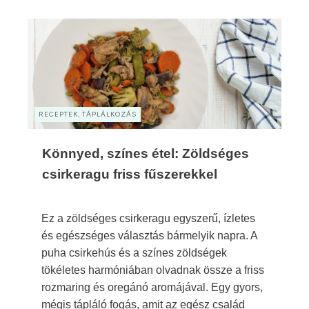
RECEPTEK, TÁPLÁLKOZÁS
Könnyed, színes étel: Zöldséges
csirkeragu friss fűszerekkel
Ez a zöldséges csirkeragu egyszerű, ízletes
és egészséges választás bármelyik napra. A
puha csirkehús és a színes zöldségek
tökéletes harmóniában olvadnak össze a friss
rozmaring és oregánó aromájával. Egy gyors,
mégis tápláló fogás, amit az egész család