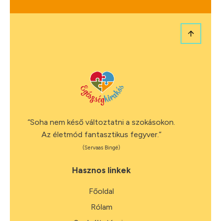
“Soha nem késő változtatni a szokásokon.
Az életmód fantasztikus fegyver.”
(Servaas Bingé)
Hasznos linkek
Főoldal
Rólam