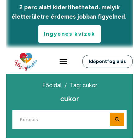
2 perc alatt kideríthetheted, melyik
életterületre érdemes jobban figyelned.
Ingyenes kvízek
Időpontfoglalás
Főoldal
/
Tag: cukor
cukor