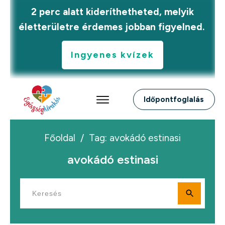
2 perc alatt kideríthetheted, melyik
életterületre érdemes jobban figyelned.
Ingyenes kvízek
Időpontfoglalás
Főoldal
/
Tag: avokádó estinasi
avokádó estinasi