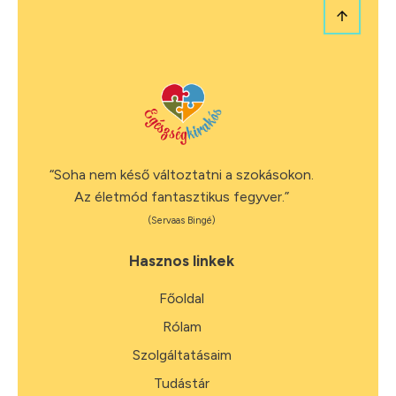
“Soha nem késő változtatni a szokásokon.
Az életmód fantasztikus fegyver.”
(Servaas Bingé)
Hasznos linkek
Főoldal
Rólam
Szolgáltatásaim
Tudástár