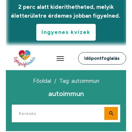
2 perc alatt kideríthetheted, melyik
életterületre érdemes jobban figyelned.
Ingyenes kvízek
Időpontfoglalás
Főoldal
/
Tag: autoimmun
autoimmun