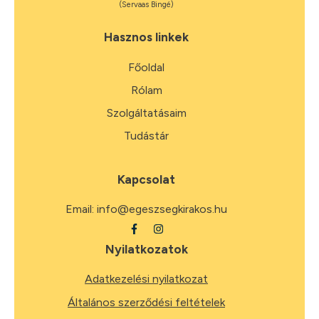
(Servaas Bingé)
Hasznos linkek
Főoldal
Rólam
Szolgáltatásaim
Tudástár
Kapcsolat
Email:
info@egeszsegkirakos.hu
Nyilatkozatok
Adatkezelési nyilatkozat
Általános szerződési feltételek