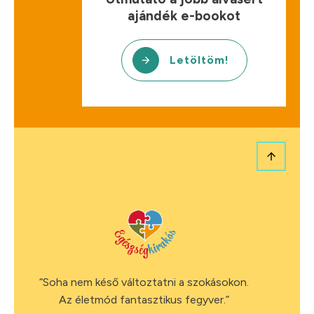
ajándék e-bookot
Letöltöm!
“Soha nem késő változtatni a szokásokon.
Az életmód fantasztikus fegyver.”