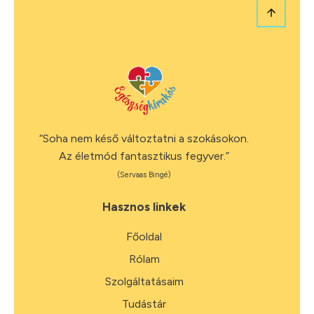
“Soha nem késő változtatni a szokásokon.
Az életmód fantasztikus fegyver.”
(Servaas Bingé)
Hasznos linkek
Főoldal
Rólam
Szolgáltatásaim
Tudástár