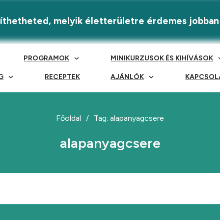
eríthetheted, melyik életterületre érdemes jobban
PROGRAMOK
MINIKURZUSOK ÉS KIHÍVÁSOK
G
RECEPTEK
AJÁNLÓK
KAPCSOL
Főoldal
/
Tag: alapanyagcsere
alapanyagcsere