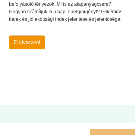
befolyásoló tényezők. Mi is az alapanyagcsere?
Hogyan számítjuk ki a napi energiaigényt? Glikémiás
index és jóllakottsági index jelentése és jelentősége.
Elolvasom!