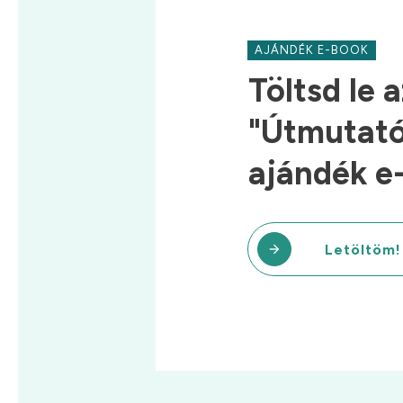
AJÁNDÉK E-BOOK
Töltsd le a
"Útmutató 
ajándék e
Letöltöm!