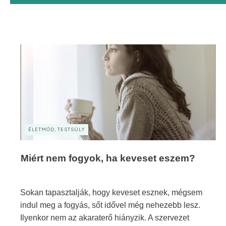
ÉLETMÓD, TESTSÚLY
Miért nem fogyok, ha keveset eszem?
Sokan tapasztalják, hogy keveset esznek, mégsem
indul meg a fogyás, sőt idővel még nehezebb lesz.
Ilyenkor nem az akaraterő hiányzik. A szervezet