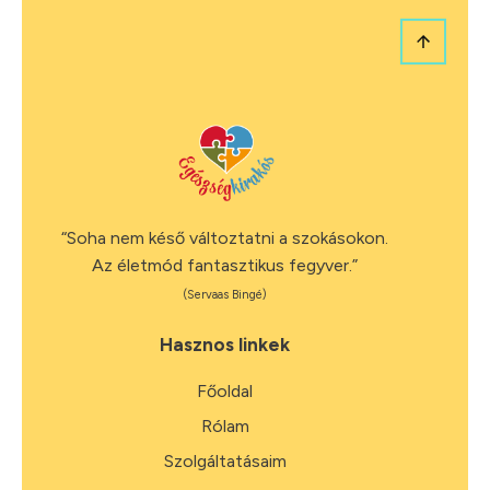
“Soha nem késő változtatni a szokásokon.
Az életmód fantasztikus fegyver.”
(Servaas Bingé)
Hasznos linkek
Főoldal
Rólam
Szolgáltatásaim