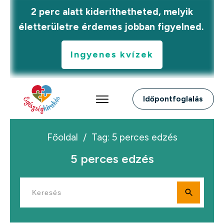
2 perc alatt kideríthetheted, melyik
életterületre érdemes jobban figyelned.
Ingyenes kvízek
Időpontfoglalás
Főoldal
/
Tag: 5 perces edzés
5 perces edzés