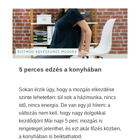
ÉLETMÓD, KÁVÉSZÜNET, MOZGÁS
5 perces edzés a konyhában
Sokan érzik úgy, hogy a mozgás elkezdése
szinte lehetetlen: túl sok a házimunka, nincs
idő, nincs energia. De van egy jó hírem: a
változás nem kell, hogy nagy dolgokkal
kezdődjön! Már napi 5 perc mozgás is
rengeteget jelenthet, és ezt akár főzés közben,
a konyhában is beiktathatod.