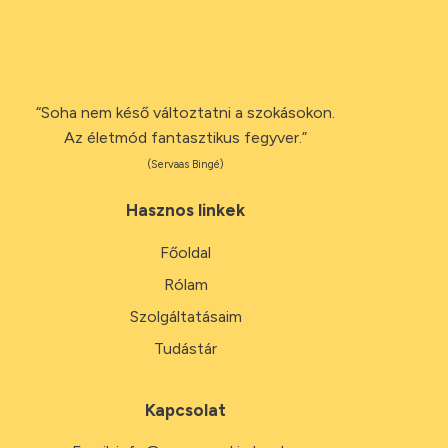
“Soha nem késő változtatni a szokásokon.
Az életmód fantasztikus fegyver.”
(Servaas Bingé)
Hasznos linkek
Főoldal
Rólam
Szolgáltatásaim
Tudástár
Kapcsolat