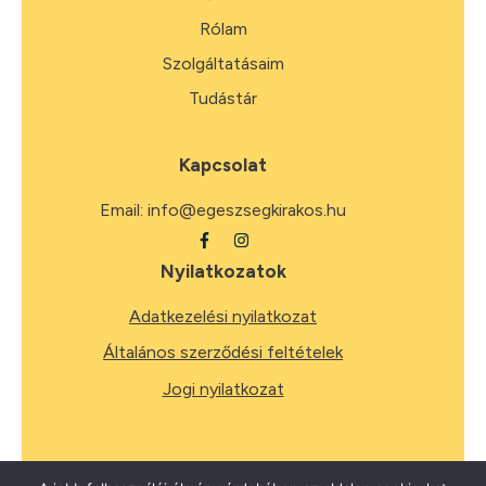
Rólam
Szolgáltatásaim
Tudástár
Kapcsolat
Email:
info@egeszsegkirakos.hu
Nyilatkozatok
Adatkezelési nyilatkozat
Általános szerződési feltételek
Jogi nyilatkozat