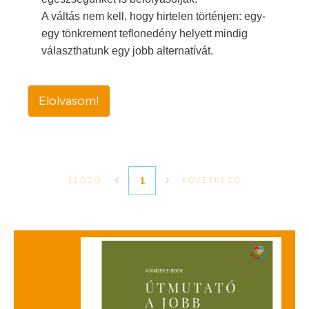
A váltás nem kell, hogy hirtelen történjen: egy-
egy tönkrement teflonedény helyett mindig
választhatunk egy jobb alternatívát.
Elolvasom!
1
ELŐZŐ
KÖVETKEZŐ