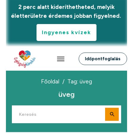
2 perc alatt kideríthetheted, melyik
életterületre érdemes jobban figyelned.
Ingyenes kvízek
Időpontfoglalás
Főoldal
/
Tag: üveg
üveg