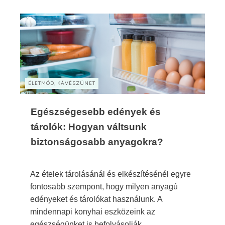
ÉLETMÓD, KÁVÉSZÜNET
Egészségesebb edények és
tárolók: Hogyan váltsunk
biztonságosabb anyagokra?
Az ételek tárolásánál és elkészítésénél egyre
fontosabb szempont, hogy milyen anyagú
edényeket és tárolókat használunk. A
mindennapi konyhai eszközeink az
egészségünket is befolyásolják.