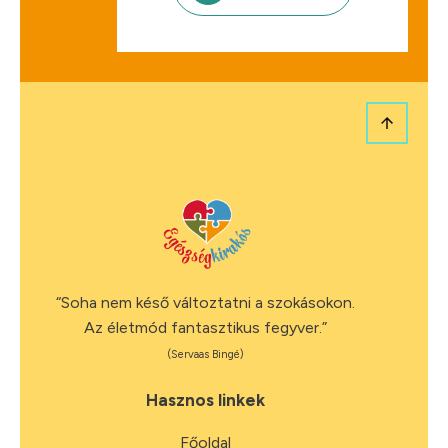
“Soha nem késő változtatni a szokásokon.
Az életmód fantasztikus fegyver.”
(Servaas Bingé)
Hasznos linkek
Főoldal