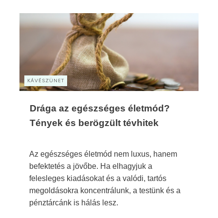
KÁVÉSZÜNET
Drága az egészséges életmód?
Tények és berögzült tévhitek
Az egészséges életmód nem luxus, hanem
befektetés a jövőbe. Ha elhagyjuk a
felesleges kiadásokat és a valódi, tartós
megoldásokra koncentrálunk, a testünk és a
pénztárcánk is hálás lesz.