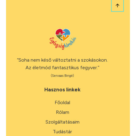
“Soha nem késő változtatni a szokásokon.
Az életmód fantasztikus fegyver.”
(Servaas Bingé)
Hasznos linkek
Főoldal
Rólam
Szolgáltatásaim
Tudástár