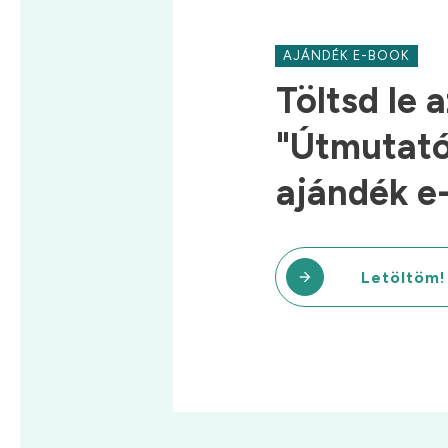
AJÁNDÉK E-BOOK
Töltsd le a
"Útmutató 
ajándék e
Letöltöm!