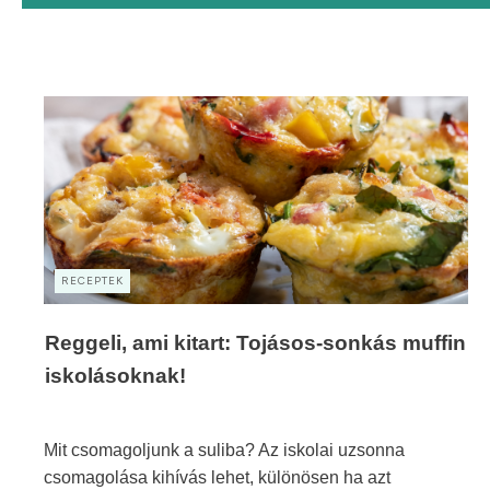
RECEPTEK
Reggeli, ami kitart: Tojásos-sonkás muffin
iskolásoknak!
Mit csomagoljunk a suliba? Az iskolai uzsonna
csomagolása kihívás lehet, különösen ha azt