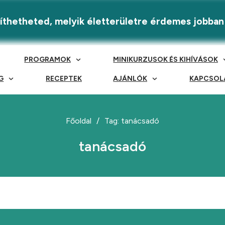
eríthetheted, melyik életterületre érdemes jobban
PROGRAMOK
MINIKURZUSOK ÉS KIHÍVÁSOK
G
RECEPTEK
AJÁNLÓK
KAPCSOL
Főoldal
/
Tag: tanácsadó
tanácsadó