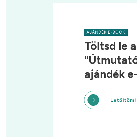
AJÁNDÉK E-BOOK
Töltsd le a
"Útmutató 
ajándék e
Letöltöm!