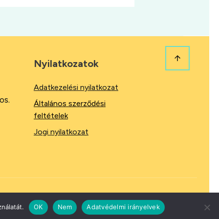
Nyilatkozatok
Adatkezelési nyilatkozat
os.
Általános szerződési
feltételek
Jogi nyilatkozat
nálatát.
OK
Nem
Adatvédelmi irányelvek