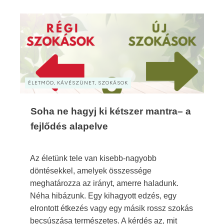
ÉLETMÓD, KÁVÉSZÜNET, SZOKÁSOK
Soha ne hagyj ki kétszer mantra– a
fejlődés alapelve
Az életünk tele van kisebb-nagyobb
döntésekkel, amelyek összessége
meghatározza az irányt, amerre haladunk.
Néha hibázunk. Egy kihagyott edzés, egy
elrontott étkezés vagy egy másik rossz szokás
becsúszása természetes. A kérdés az, mit