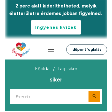
2 perc alatt kideríthetheted, melyik
életterületre érdemes jobban figyelned.
Ingyenes kvízek
Időpontfoglalás
Főoldal
/
Tag: siker
siker