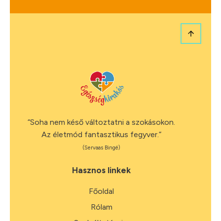
“Soha nem késő változtatni a szokásokon.
Az életmód fantasztikus fegyver.”
(Servaas Bingé)
Hasznos linkek
Főoldal
Rólam