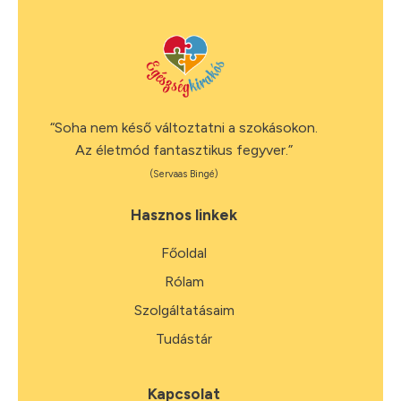
“Soha nem késő változtatni a szokásokon.
Az életmód fantasztikus fegyver.”
(Servaas Bingé)
Hasznos linkek
Főoldal
Rólam
Szolgáltatásaim
Tudástár
Kapcsolat