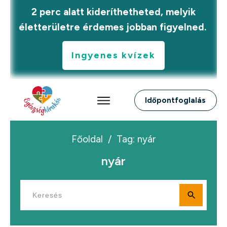
2 perc alatt kideríthetheted, melyik
életterületre érdemes jobban figyelned.
Ingyenes kvízek
Időpontfoglalás
Főoldal
/
Tag: nyár
nyár