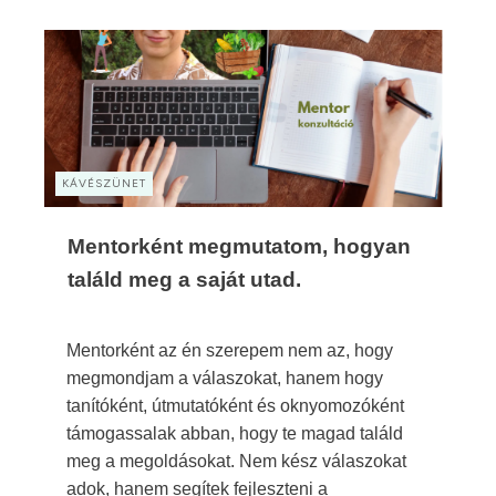
KÁVÉSZÜNET
Mentorként megmutatom, hogyan
találd meg a saját utad.
Mentorként az én szerepem nem az, hogy
megmondjam a válaszokat, hanem hogy
tanítóként, útmutatóként és oknyomozóként
támogassalak abban, hogy te magad találd
meg a megoldásokat. Nem kész válaszokat
adok, hanem segítek fejleszteni a