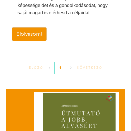
képességeidet és a gondolkodásodat, hogy
saját magad is elérhesd a céljaidat.
Elolvasom!
1
ELŐZŐ
KÖVETKEZŐ