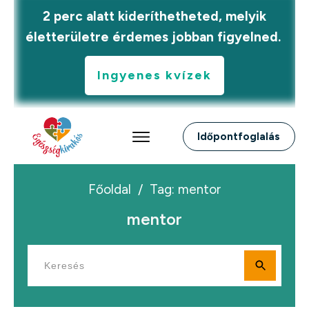
2 perc alatt kideríthetheted, melyik
életterületre érdemes jobban figyelned.
Ingyenes kvízek
Időpontfoglalás
Főoldal
/
Tag: mentor
mentor