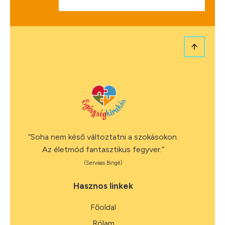
“Soha nem késő változtatni a szokásokon.
Az életmód fantasztikus fegyver.”
(Servaas Bingé)
Hasznos linkek
Főoldal
Rólam