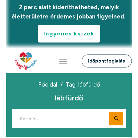
2 perc alatt kideríthetheted, melyik
életterületre érdemes jobban figyelned.
Ingyenes kvízek
Időpontfoglalás
Főoldal
/
Tag: lábfürdő
lábfürdő