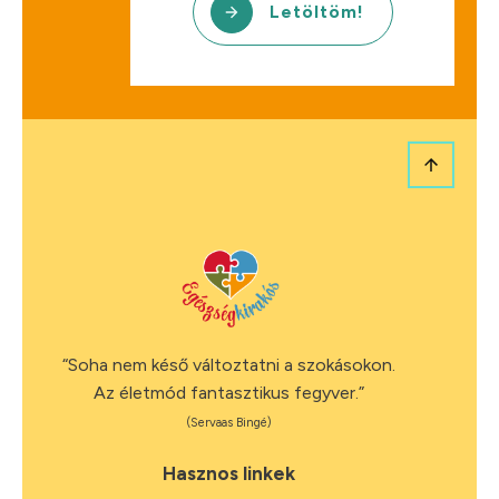
Letöltöm!
“Soha nem késő változtatni a szokásokon.
Az életmód fantasztikus fegyver.”
(Servaas Bingé)
Hasznos linkek