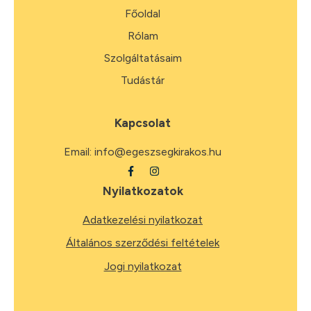
Főoldal
Rólam
Szolgáltatásaim
Tudástár
Kapcsolat
Email:
info@egeszsegkirakos.hu
Nyilatkozatok
Adatkezelési nyilatkozat
Általános szerződési feltételek
Jogi nyilatkozat