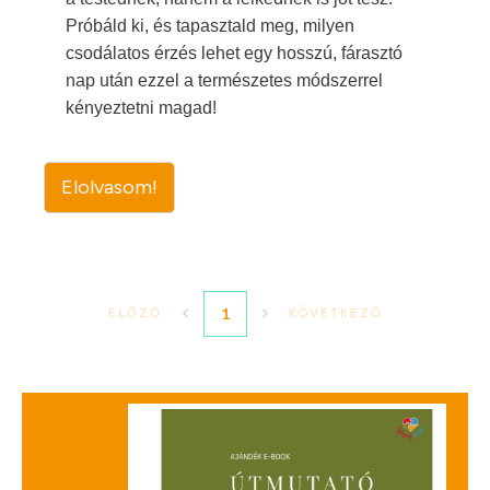
Próbáld ki, és tapasztald meg, milyen
csodálatos érzés lehet egy hosszú, fárasztó
nap után ezzel a természetes módszerrel
kényeztetni magad!
Elolvasom!
1
ELŐZŐ
KÖVETKEZŐ