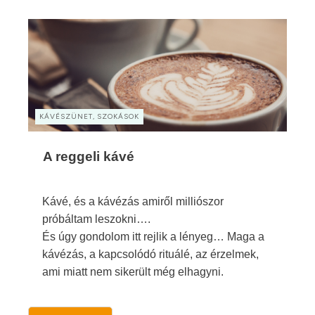
KÁVÉSZÜNET, SZOKÁSOK
A reggeli kávé
Kávé, és a kávézás amiről milliószor
próbáltam leszokni….
És úgy gondolom itt rejlik a lényeg… Maga a
kávézás, a kapcsolódó rituálé, az érzelmek,
ami miatt nem sikerült még elhagyni.