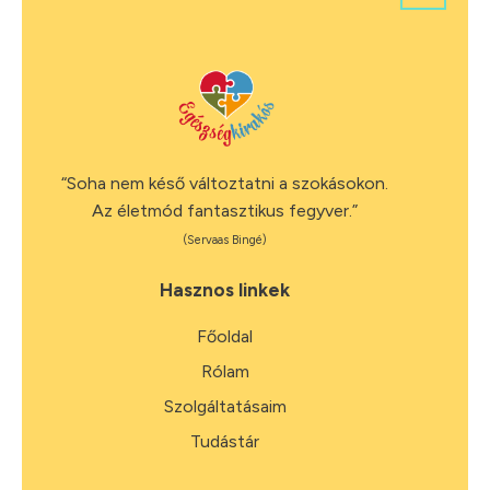
“Soha nem késő változtatni a szokásokon.
Az életmód fantasztikus fegyver.”
(Servaas Bingé)
Hasznos linkek
Főoldal
Rólam
Szolgáltatásaim
Tudástár