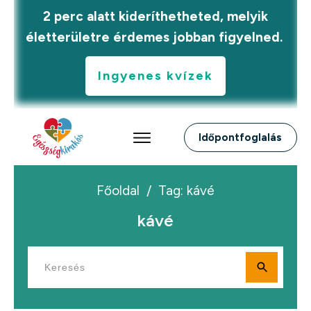
2 perc alatt kideríthetheted, melyik
életterületre érdemes jobban figyelned.
Ingyenes kvízek
Időpontfoglalás
Főoldal
/
Tag: kávé
kávé