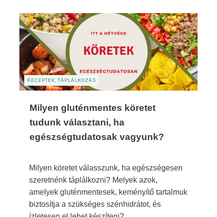
RECEPTEK, TÁPLÁLKOZÁS
Milyen gluténmentes köretet
tudunk választani, ha
egészségtudatosak vagyunk?
Milyen köretet válasszunk, ha egészségesen
szeretnénk táplálkozni? Melyek azok,
amelyek gluténmentesek, keményítő tartalmuk
biztosítja a szükséges szénhidrátot, és
ízletesen el lehet készíteni?