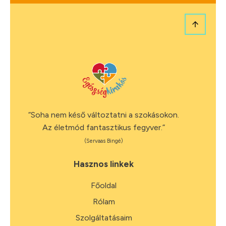
“Soha nem késő változtatni a szokásokon.
Az életmód fantasztikus fegyver.”
(Servaas Bingé)
Hasznos linkek
Főoldal
Rólam
Szolgáltatásaim