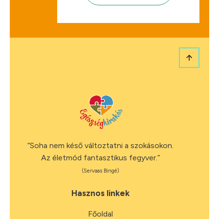
“Soha nem késő változtatni a szokásokon.
Az életmód fantasztikus fegyver.”
(Servaas Bingé)
Hasznos linkek
Főoldal