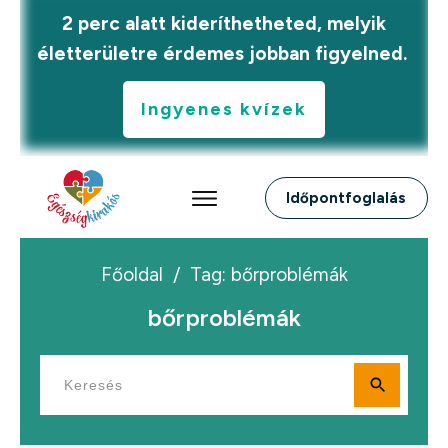
2 perc alatt kideríthetheted, melyik
életterületre érdemes jobban figyelned.
Ingyenes kvízek
Időpontfoglalás
Főoldal
/
Tag: bőrproblémák
bőrproblémák