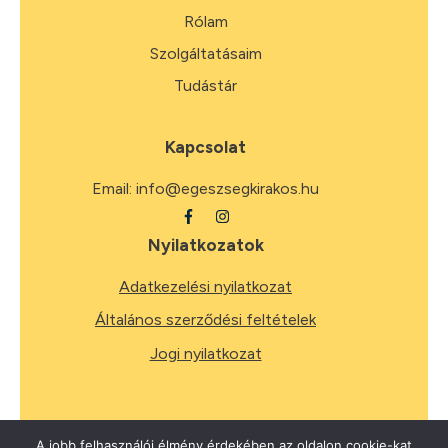
Rólam
Szolgáltatásaim
Tudástár
Kapcsolat
Email:
info@egeszsegkirakos.hu
Nyilatkozatok
Adatkezelési nyilatkozat
Általános szerződési feltételek
Jogi nyilatkozat
A jobb felhasználói élmény érdekében az oldalon cookie-kat