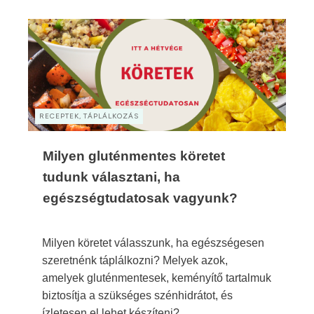
RECEPTEK, TÁPLÁLKOZÁS
Milyen gluténmentes köretet
tudunk választani, ha
egészségtudatosak vagyunk?
Milyen köretet válasszunk, ha egészségesen
szeretnénk táplálkozni? Melyek azok,
amelyek gluténmentesek, keményítő tartalmuk
biztosítja a szükséges szénhidrátot, és
ízletesen el lehet készíteni?