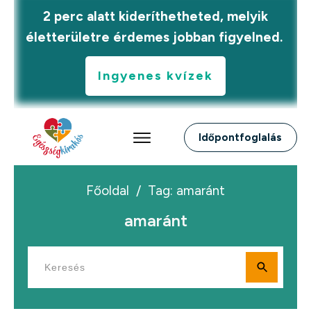
2 perc alatt kideríthetheted, melyik
életterületre érdemes jobban figyelned.
Ingyenes kvízek
Időpontfoglalás
Főoldal
/
Tag: amaránt
amaránt