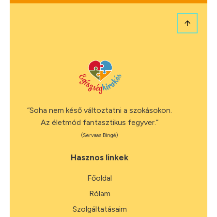
“Soha nem késő változtatni a szokásokon.
Az életmód fantasztikus fegyver.”
(Servaas Bingé)
Hasznos linkek
Főoldal
Rólam
Szolgáltatásaim