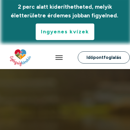
2 perc alatt kideríthetheted, melyik
életterületre érdemes jobban figyelned.
Ingyenes kvízek
Időpontfoglalás