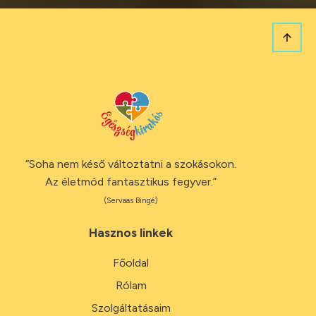
“Soha nem késő változtatni a szokásokon.
Az életmód fantasztikus fegyver.”
(Servaas Bingé)
Hasznos linkek
Főoldal
Rólam
Szolgáltatásaim