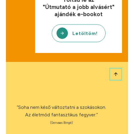
"Útmutató a jobb alvásért"
ajándék e-bookot
Letöltöm!
“Soha nem késő változtatni a szokásokon.
Az életmód fantasztikus fegyver.”
(Servaas Bingé)