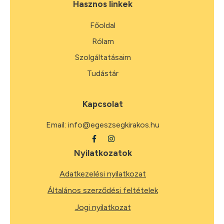
Hasznos linkek
Főoldal
Rólam
Szolgáltatásaim
Tudástár
Kapcsolat
Email:
info@egeszsegkirakos.hu
Nyilatkozatok
Adatkezelési nyilatkozat
Általános szerződési feltételek
Jogi nyilatkozat