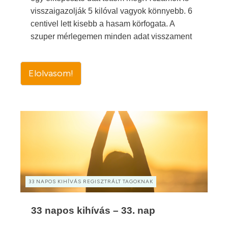
visszaigazolják 5 kilóval vagyok könnyebb. 6
centivel lett kisebb a hasam körfogata. A
szuper mérlegemen minden adat visszament
Elolvasom!
33 NAPOS KIHÍVÁS REGISZTRÁLT TAGOKNAK
33 napos kihívás – 33. nap