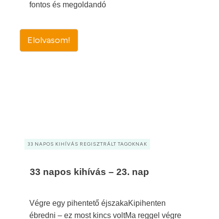
fontos és megoldandó
Elolvasom!
33 NAPOS KIHÍVÁS REGISZTRÁLT TAGOKNAK
33 napos kihívás – 23. nap
Végre egy pihentető éjszakaKipihenten
ébredni – ez most kincs voltMa reggel végre