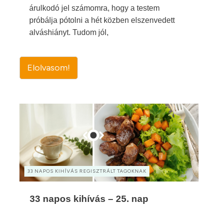
árulkodó jel számomra, hogy a testem
próbálja pótolni a hét közben elszenvedett
alváshiányt. Tudom jól,
Elolvasom!
33 NAPOS KIHÍVÁS REGISZTRÁLT TAGOKNAK
33 napos kihívás – 25. nap