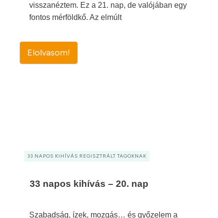
visszanéztem. Ez a 21. nap, de valójában egy
fontos mérföldkő. Az elmúlt
Elolvasom!
33 NAPOS KIHÍVÁS REGISZTRÁLT TAGOKNAK
33 napos kihívás – 20. nap
Szabadság, ízek, mozgás… és győzelem a