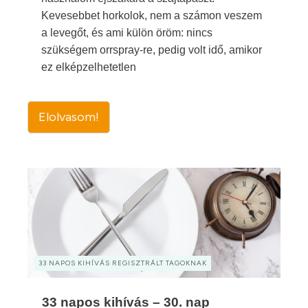
Kevesebbet horkolok, nem a számon veszem
a levegőt, és ami külön öröm: nincs
szükségem orrspray-re, pedig volt idő, amikor
ez elképzelhetetlen
Elolvasom!
33 NAPOS KIHÍVÁS REGISZTRÁLT TAGOKNAK
33 napos kihívás – 30. nap