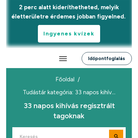
2 perc alatt kideríthetheted, melyik
életterületre érdemes jobban figyelned.
Ingyenes kvízek
Időpontfoglalás
Főoldal
/
Tudástár kategória: 33 napos kihívás regisztrált tagoknak
33 napos kihívás regisztrált
tagoknak