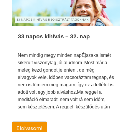
33 NAPOS KIHÍVÁS REGISZTRÁLT TAGOKNAK
33 napos kihívás – 32. nap
Nem mindig megy minden napÉjszaka ismét
sikerült viszonylag jól aludnom. Most már a
meleg kezd gondot jelenteni, de még
elvagyok vele. Időben vacsoráztam tegnap, és
nem is tömtem meg magam, így ez a feltétel is
adott volt egy jobb alváshoz.Ma reggel a
meditáció elmaradt, nem volt rá sem időm,
sem késztetésem. A reggeli készülődés után
Elolvasom!