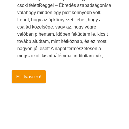
csoki felettReggel – Ébredés szabadságonMa
valahogy minden egy picit könnyebb volt.
Lehet, hogy az új környezet, lehet, hogy a
család közelsége, vagy az, hogy végre
valóban pihentem. Időben feküdtem le, kicsit
tovább aludtam, mint hétköznap, és ez most
nagyon jól esett.A napot természetesen a
megszokott kis rituálémmal indítottam: víz,
Elolvasom!