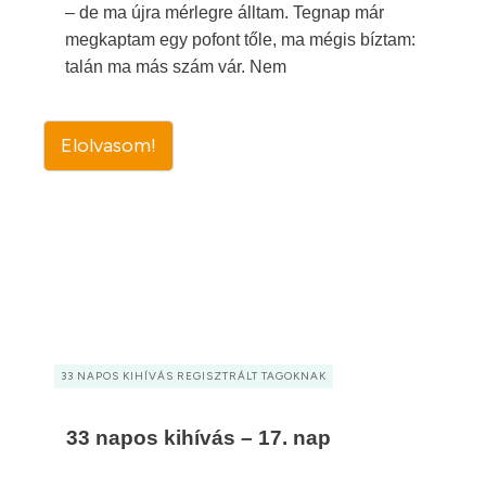
– de ma újra mérlegre álltam. Tegnap már
megkaptam egy pofont tőle, ma mégis bíztam:
talán ma más szám vár. Nem
Elolvasom!
33 NAPOS KIHÍVÁS REGISZTRÁLT TAGOKNAK
33 napos kihívás – 17. nap