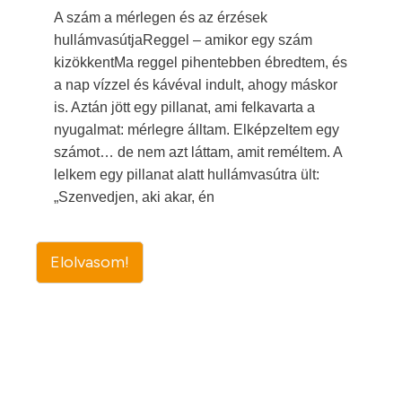
A szám a mérlegen és az érzések
hullámvasútjaReggel – amikor egy szám
kizökkentMa reggel pihentebben ébredtem, és
a nap vízzel és kávéval indult, ahogy máskor
is. Aztán jött egy pillanat, ami felkavarta a
nyugalmat: mérlegre álltam. Elképzeltem egy
számot… de nem azt láttam, amit reméltem. A
lelkem egy pillanat alatt hullámvasútra ült:
„Szenvedjen, aki akar, én
Elolvasom!