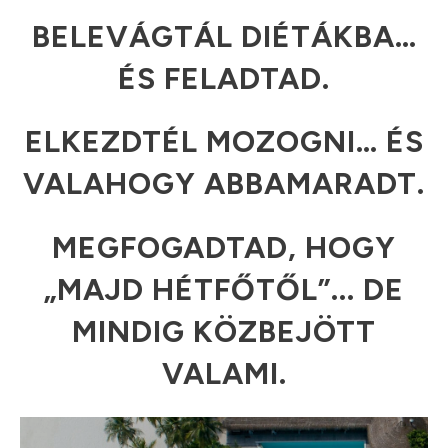
BELEVÁGTÁL DIÉTÁKBA…
ÉS FELAD
TAD.
ELKEZDTÉL MOZOGNI… ÉS
VALAHOGY ABBAMARADT.
MEGFOGADTAD, HOGY
„MAJD HÉTFŐTŐL”... DE
MINDIG KÖZBEJÖTT
VALAMI.