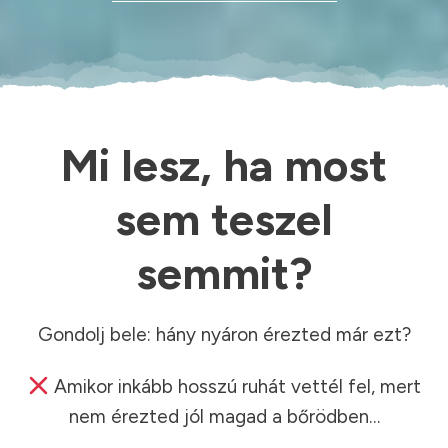
Mi lesz, ha most
sem teszel
semmit?
Gondolj bele: hány nyáron érezted már ezt?
Amikor inkább hosszú ruhát vettél fel, mert
nem érezted jól magad a bőrödben…