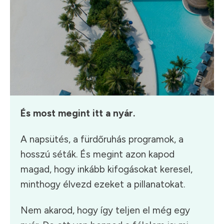
És most megint itt a nyár.
A napsütés, a fürdőruhás programok, a
hosszú séták. És megint azon kapod
magad, hogy inkább kifogásokat keresel,
minthogy élvezd ezeket a pillanatokat.
Nem akarod, hogy így teljen el még egy