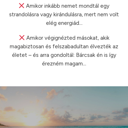
Amikor inkább nemet mondtál egy
strandolásra vagy kirándulásra, mert nem volt
elég energiád…
Amikor végignézted másokat, akik
magabiztosan és felszabadultan élvezték az
életet – és arra gondoltál: Bárcsak én is így
érezném magam…