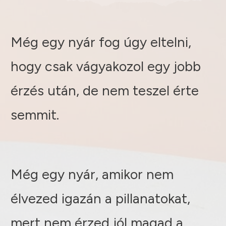
Még egy nyár fog úgy eltelni,
hogy csak vágyakozol egy jobb
érzés után, de nem teszel érte
semmit.
Még egy nyár, amikor nem
élvezed igazán a pillanatokat,
mert nem érzed jól magad a