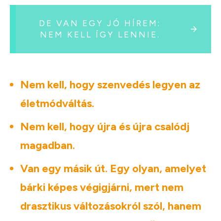
DE VAN EGY JÓ HÍREM:
NEM KELL ÍGY LENNIE.
Nem kell, hogy szenvedés le
gyen az
életmódváltás.
Nem kell, hogy újra és újra csalódj
magadban.
Van egy másik út. Egy olyan, amelyet
bárki képes végigjárni, mert nem
drasztikus változásokról szól, hanem