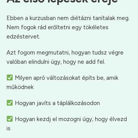
Ebben a kurzusban nem diétázni tanítalak meg.
Nem fogok rád erőltetni egy tökéletes
edzéstervet.
Azt fogom megmutatni, hogyan tudsz végre
valóban elindulni úgy, hogy ne add fel.
Milyen apró változásokat építs be, amik
működnek
Hogyan javíts a táplálkozásodon
Hogyan kezdj el mozogni úgy, hogy élvezd
is