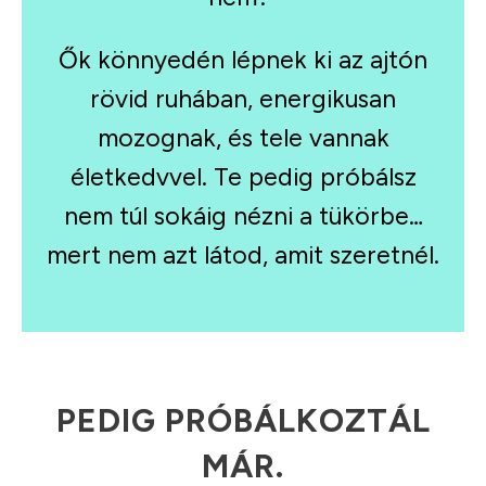
Ők könnyedén lépnek ki az ajtón
rövid ruhában, energikusan
mozognak, és tele vannak
életkedvvel. Te pedig próbálsz
nem túl sokáig nézni a tükörbe…
mert nem azt látod, amit szeretnél.
PEDIG PRÓBÁLKOZTÁL
MÁR.