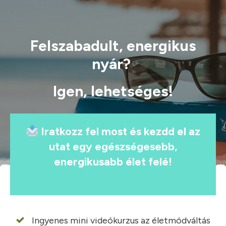
Felszabadult, energikus
nyár?
Igen, lehetséges!
Iratkozz fel most és kezdd el az
utat egy egészségesebb,
energikusabb élet felé!
Ingyenes mini videókurzus az életmódváltás