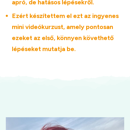
apró, de hatásos lépésekről.
Ezért készítettem el ezt az ingyenes
mini videókurzust, amely pontosan
ezeket az első, könnyen követhető
lépéseket mutatja be.