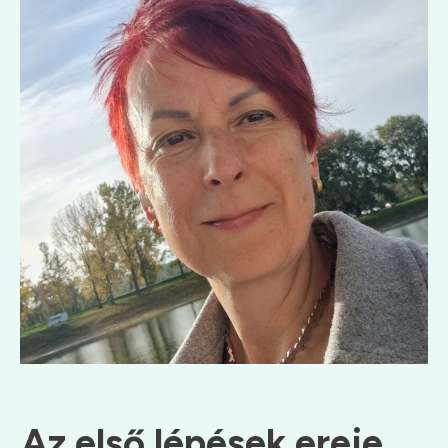
Az első lépések ereje