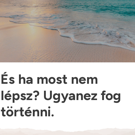
És ha most nem
lépsz? Ugyanez fog
történni.