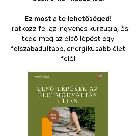
Ez most a te lehetőséged!
Iratkozz fel az ingyenes kurzusra, és
tedd meg az első lépést egy
felszabadultabb, energikusabb élet
felé!