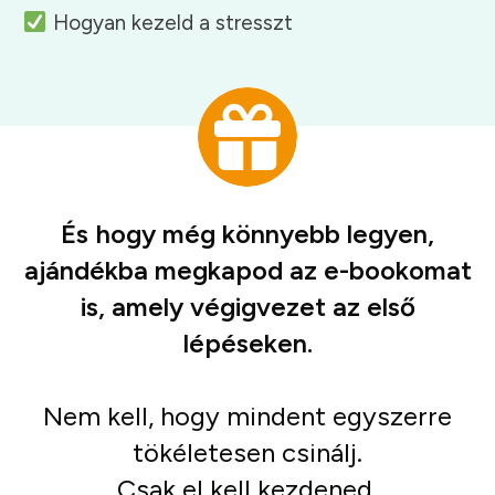
Hogyan kezeld a stresszt
És hogy még könnyebb legyen,
ajándékba megkapod az e-bookomat
is, amely végigvezet az első
lépéseken.
Nem kell, hogy mindent egyszerre
tökéletesen csinálj.
Csak el kell kezdened.