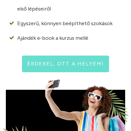
első lépéseiről
Egyszerű, könnyen beépíthető szokások
Ajándék e-book a kurzus mellé
ÉRDEKEL, OTT A HELYEM!