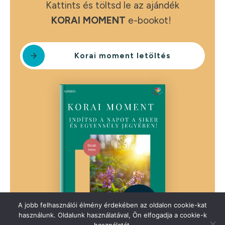
Kattints és töltsd le az ajándék
KORAI MOMENT
e-bookot!
Korai moment letöltés
Ajándék
A jobb felhasználói élmény érdekében az oldalon cookie-kat
használunk. Oldalunk használatával, Ön elfogadja a cookie-k