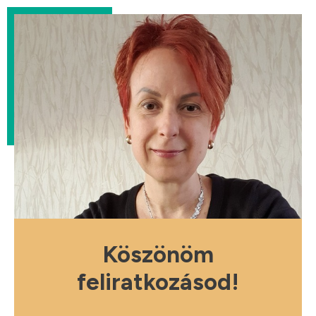
Köszönöm
feliratkozásod!