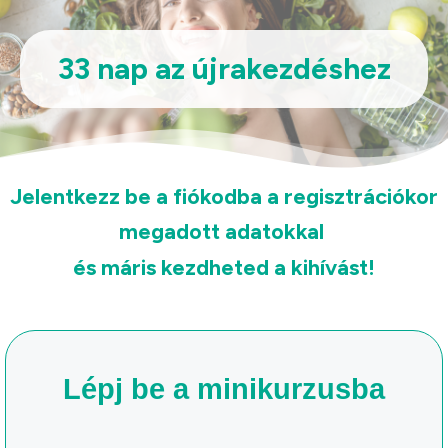
33 nap az újrakezdéshez
Jelentkezz be a fiókodba a regisztrációkor
megadott adatokkal
és máris kezdheted a kihívást!
Lépj be a minikurzusba