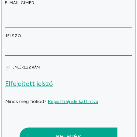
E-MAIL CÍMED
JELSZÓ
EMLÉKEZZ RÁM
Elfelejtett jelszó
Nincs még fiókod?
Regisztrálj ide kattintva
BELÉPÉS