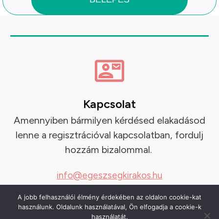
Kapcsolat
Amennyiben bármilyen kérdésed elakadásod
lenne a regisztrációval kapcsolatban, fordulj
hozzám bizalommal.
info@egeszsegkirakos.hu
A jobb felhasználói élmény érdekében az oldalon cookie-kat
használunk. Oldalunk használatával, Ön elfogadja a cookie-k
használatát.